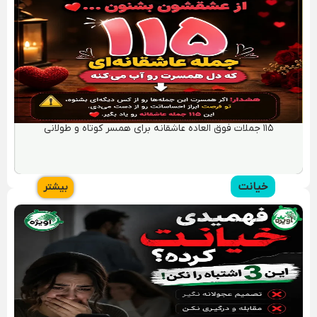
روانشناسی روابط عاشقانه؛ رابطه عاشقانه چیست؟چه تأثیری بر
سلامت روان دارد؟