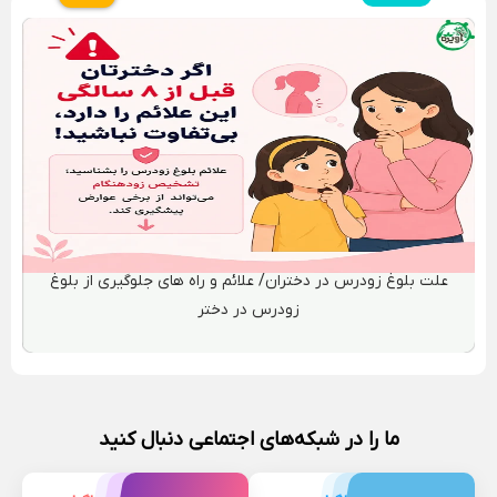
علائم بلوغ پسران چیست؟ راهنمای مراحل بلوغ پسران از شروع تا
پایان