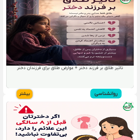
ازدواج با فرزندان طلاق + ۱۰ نشانه فرزند طلاق شریک امنی نیست!!!
😰