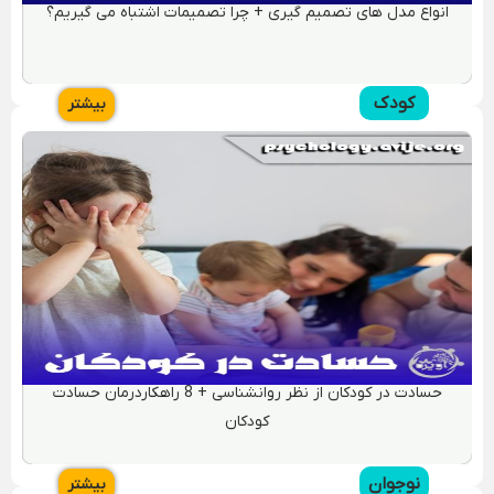
چگونه روابط اجتماعی خود را تقویت کنیم؟ 18 راهکار برای بهبود
روابط اجتماعی ضعیف
رفتار مادر با پسر جوان + نقش مادر در تربیت فرزند پسر