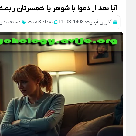
آیا بعد از دعوا با شوهر یا همسرتان راب
آخرین آبدیت: 1403-08-11
تعداد کامنت :
دسته‌بندی