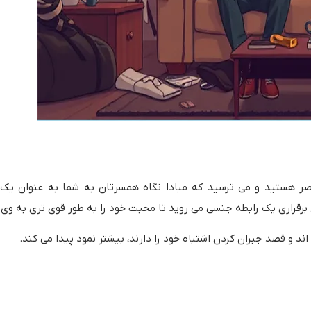
صر هستید و می ترسید که مبادا نگاه همسرتان به شما به عنوان یک 
رقراری یک رابطه جنسی می روید تا محبت خود را به طور قوی تری به وی اب
ند و قصد جبران کردن اشتباه خود را دارند، بیشتر نمود پیدا می کند.