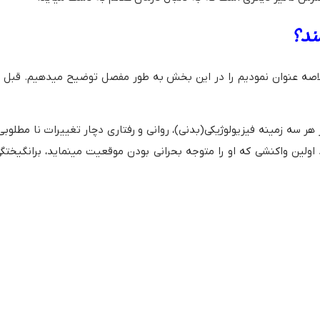
ند؟
صه عنوان نمودیم را در این بخش به طور مفصل توضیح میدهیم. قبل از
سه زمینه فیزیولوژیکی(بدنی)، روانی و رفتاری دچار تغییرات نا مطلوبی 
 اولین واکنشی که او را متوجه بحرانی بودن موقعیت مینماید، برانگیخ