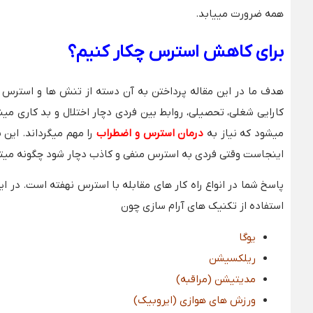
همه ضرورت مییابد.
برای کاهش استرس چکار کنیم؟
هدف ما در این مقاله پرداختن به آن دسته از تنش ها و استرس ها
کارایی شغلی، تحصیلی، روابط بین فردی دچار اختلال و بد کاری مینم
میشود که نیاز به
درمان استرس و اضطراب
را مهم میگرداند. این
اینجاست وقتی فردی به استرس منفی و کاذب دچار شود چگونه میتوا
پاسخ شما در انواع راه کار های مقابله با استرس نهفته است. در ای
استفاده از تکنیک های آرام سازی چون
یوگا
ریلکسیشن
مدیتیشن (مراقبه)
ورزش های هوازی (ایروبیک)