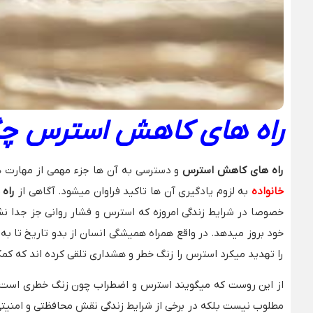
راه های کاهش استرس
چگ
راه های کاهش استرس
و دسترسی به آن ها جزء مهمی از مهارت 
خانواده
به لزوم یادگیری آن ها تاکید فراوان میشود. آگاهی از
راه
خصوصا در شرایط زندگی امروزه که استرس و فشار روانی جز جدا نش
خود بروز میدهد. در واقع همراه همیشگی انسان از بدو تاریخ تا به
را تهدید میکرد استرس را زنگ خطر و هشداری تلقی کرده اند که کم
از این روست که میگویند استرس و اضطراب چون زنگ خطری است که 
مطلوب نیست بلکه در برخی از شرایط زندگی نقش محافظتی و امنیتی را