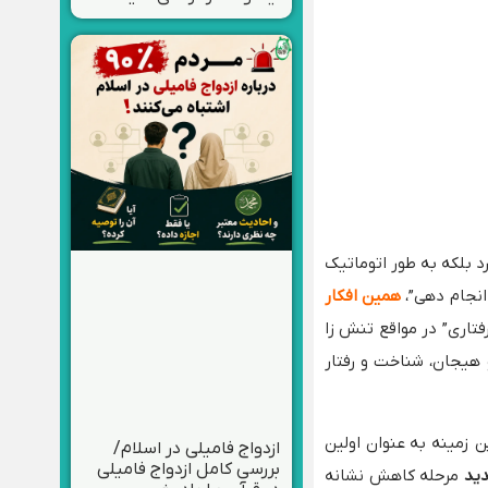
د بلکه به طور اتوماتیک
انجام دهی”،
همین افکار
تاری” در مواقع تنش زا
 هیجان، شناخت و رفتار
ن زمینه به عنوان اولین
ازدواج فامیلی در اسلام/
بررسی کامل ازدواج فامیلی
دید
مرحله کاهش نشانه