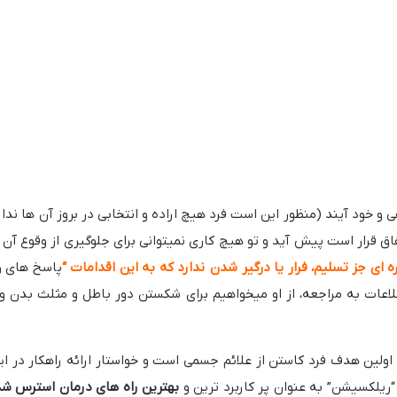
 خود آیند (منظور این است فرد هیچ اراده و انتخابی در بروز آن ها ندار
اق قرار است پیش آید و تو هیچ کاری نمیتوانی برای جلوگیری از وقوع آن 
ای جز تسلیم، فرار یا درگیر شدن ندارد که به این اقدامات “
پاسخ های رف
طلاعات به مراجعه، از او میخواهیم برای شکستن دور باطل و مثلث بدن و
اولین هدف فرد کاستن از علائم جسمی است و خواستار ارائه راهکار در ای
ریلکسیشن” به عنوان پر کاربرد ترین و
بهترین راه های درمان استرس ش