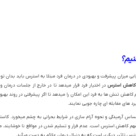
نیم؟
بی میزان پیشرفت و بهبودی در درمان فرد مبتلا به استرس باید بدان ت
کاهش استرس
در اختیار فرد قرار میدهد تا در خارج از جلسات درمان و
 کاهش تنش ها به فرد این امکان را میدهد تا اگر پیشرفتی در روند بهب
رد های مقابله ای چاره جویی نمایند.
ساس آرمیدگی و نحوه آرام سازی در شرایط بحرانی به چشم میخورد. کاسته
ائم مهم کاهش استرس است. عدم فرار و تسلیم شدن در مواقع نا خوشایند، م
رس تاثیر دیگری است که به دنبال درمان علائم به دست میآید.