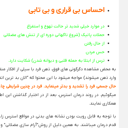
احساس بی قراری و بی تابی
در موارد خیلی شدید تر حالت تهوع و استفراغ
حملات پانیک (شروع ناگهانی دوره ای از تنش های عضلانی
از حال رفتن
حس مردن
ترس از ابتلا به حمله قلبی و دیوانه شدن) شکایت دارد.
به محض مشاهده دگرگونی های فوق، ذهن فرد با سیلی از افکار منفی و
وارد ذهن میشوند) مواجه میشود با این محتوا که “الان بد ترین اتف
حال جسمی فرد را تشدید و بدتر مینماید. فرد در چنین شرایطی چاره 
میگوئیم. در روند درمان استرس، بعد از در اختیار گذاشتن این ا
همکاری نمایند.
با توجه به قابل رویت بودن نشانه های بدنی در مواقع استرس زا، 
قدم درمان میباشند. به همین دلیل از روش”آرام سازی عضلانی” و “