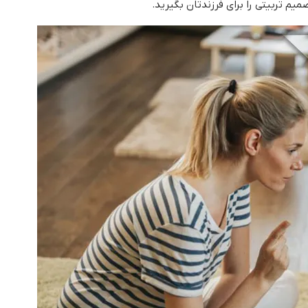
صمیم تربیتی را برای فرزندتان بگیرید.