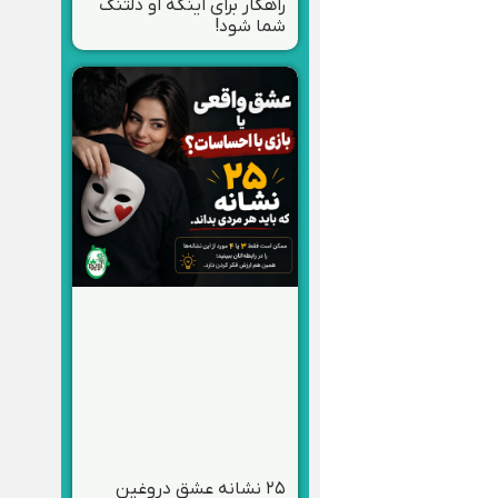
راهکار برای اینکه او دلتنگ
شما شود!
۲۵ نشانه عشق دروغین