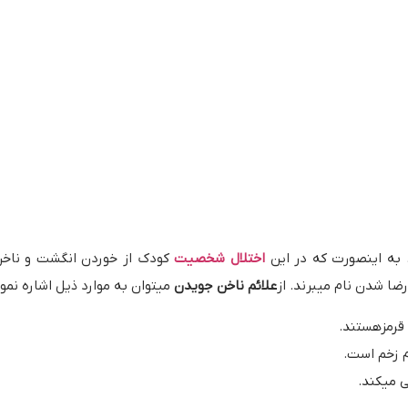
 به اینصورت که در این
اختلال شخصیت
کودک از خوردن انگشت و نا
ا شدن نام میبرند. از
علائم ناخن جویدن
میتوان به موارد ذیل اشاره نمود
قرمزهستند.
م زخم است.
 میکند.