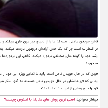
ناخن جویدن
عادتی است که ما را از دنیای پیرامون خارج میکند و 
بر اضطراب است چرا که یک حس آرامش دروغین درست میکند. یعنی 
میخورند.
فردی که در حال جویدن ناخن است باید با تدابیر ویژه ایی خود را در
زمانی که فرزندانشان در حال جویدن ناخن هستند به آنها تذکر مید
فرد را برای رهایی از این عادت کمک کند.
بیشتر بخوانید:
اصلی ترین روش های مقابله با استرس چیست؟