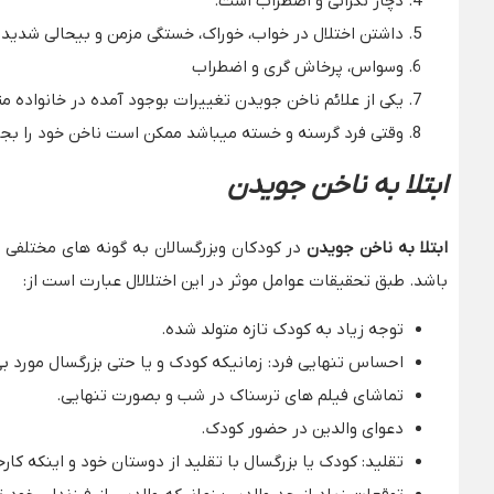
دچار نگرانی و اضطراب است.
داشتن اختلال در خواب، خوراک، خستگی مزمن و بیحالی شدید
وسواس، پرخاش گری و اضطراب
یکی از علائم ناخن جویدن تغییرات بوجود آمده در خانواده م
وقتی فرد گرسنه و خسته میباشد ممکن است ناخن خود را بجو
ابتلا به ناخن جویدن
ابتلا به ناخن جویدن
در کودکان وبزرگسالان به گونه های مختلفی 
باشد. طبق تحقیقات عوامل موثر در این اختلالال عبارت است از:
توجه زیاد به کودک تازه متولد شده.
احساس تنهایی فرد: زمانیکه کودک و یا حتی بزرگسال مورد 
تماشای فیلم های ترسناک در شب و بصورت تنهایی.
دعوای والدین در حضور کودک.
تقلید: کودک یا بزرگسال با تقلید از دوستان خود و اینکه ک