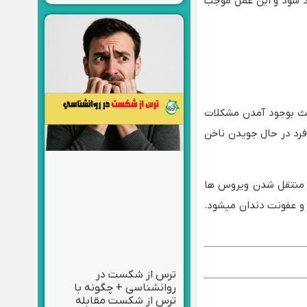
رد شود و این عمل موجب
ث بوجود آمدن مشکلات
رد در حال جویدن ناخن
 منتقل شدن ویروس ها
 و عفونت دندان میشود.
ترس از شکست در
روانشناسی + چگونه با
ترس از شکست مقابله