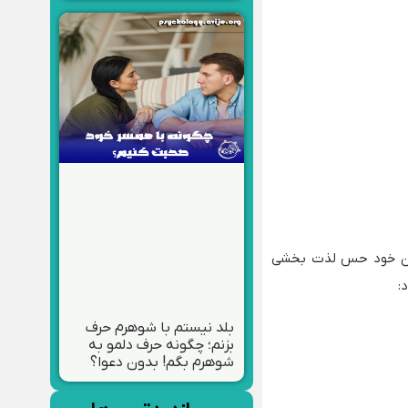
خن خود حس لذت بخشی
:
بلد نیستم با شوهرم حرف
بزنم؛ چگونه حرف دلمو به
شوهرم بگم! بدون دعوا؟