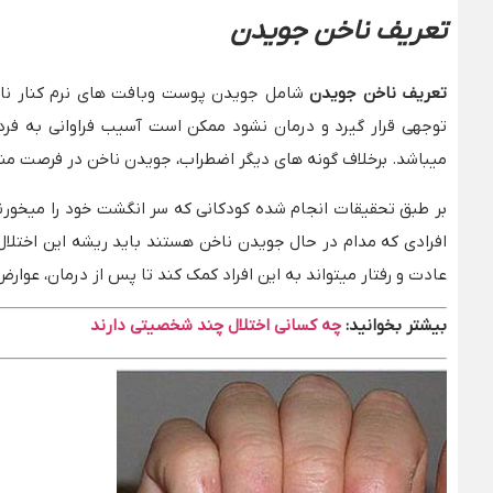
تعریف ناخن جویدن
تعریف ناخن جویدن
شامل جویدن پوست وبافت های نرم کنار ناخن
توجهی قرار گیرد و درمان نشود ممکن است آسیب فراوانی به فرد 
میباشد. برخلاف گونه های دیگر اضطراب، جویدن ناخن در فرصت من
بر طبق تحقیقات انجام شده کودکانی که سر انگشت خود را میخورند
افرادی که مدام در حال جویدن ناخن هستند باید ریشه این اختلال 
عادت و رفتار میتواند به این افراد کمک کند تا پس از درمان، عوارض ن
بیشتر بخوانید:
چه کسانی اختلال چند شخصیتی دارند