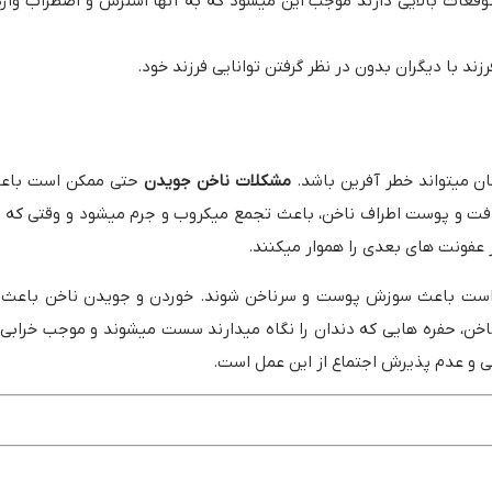
د توقعات بالایی دارند موجب این میشود که به آنها استرس و اضطراب وا
ند با دیگران بدون در نظر گرفتن توانایی فرزند خود.
ان میتواند خطر آفرین باشد.
مشکلات ناخن جویدن
حتی ممکن است باع
ت و پوست اطراف ناخن، باعث تجمع میکروب و جرم میشود و وقتی که ف
 عفونت های بعدی را هموار میکنند.
ن است باعث سوزش پوست و سرناخن شوند. خوردن و جویدن ناخن باعث
خن، حفره هایی که دندان را نگاه میدارند سست میشوند و موجب خرابی
ی و عدم پذیرش اجتماع از این عمل است.