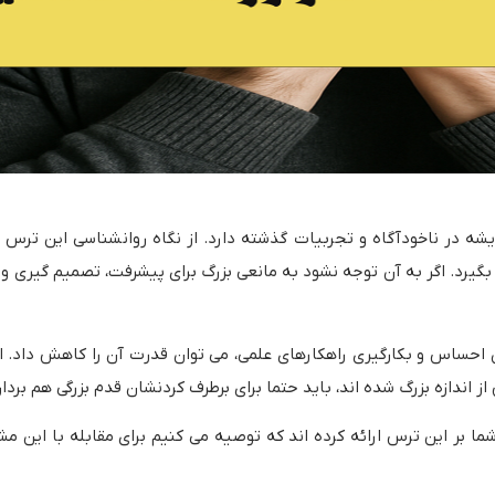
 در ناخودآگاه و تجربیات گذشته دارد. از نگاه روانشناسی این ترس 
گیرد. اگر به آن توجه نشود به مانعی بزرگ برای پیشرفت، تصمیم گیری و
حساس و بکارگیری راهکارهای علمی، می توان قدرت آن را کاهش داد. ا
ندازه بزرگ شده اند، باید حتما برای برطرف کردنشان قدم بزرگی هم بردار
شما بر این ترس ارائه کرده اند که توصیه می کنیم برای مقابله با این م