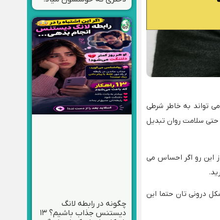
می تواند به خاطر شرطی
 حتی سلامت روان تبدیل
ز این رو اگر احساس می
ید.
شکل درونی تان حتما این
چگونه در رابطه لانگ
دیستنس جذاب باشیم؟ ۱۳