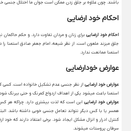
باشند. چون علاوه بر جلق زدن ممکن است جوان ما اختلال جنسی خاص
احکام
خود ارضایی
احکام خود ارضایی
برای زنان و مردان تفاوت دارد. و حکم حاکمان ن
جلق میزند ملعون است. از نظر شیعه، امام جعفر صادق استمنا را در
استمنا ممانعت ندارد.
عوارض خودارضایی
عوارض خود ارضایی
از نظر جنسی عدم تشکیل خانواده است. کسی که
استمنا باعث میشود یکی از اهداف ازدواج کمرنگ و حتی بیرنگ شود.
عوارض خود ارضایی
این است که لذت بیشتری دارد. چراکه هر کس 
همسر یا با کس دیگر نتواند تعامل جنسی خوبی داشته باشد. البت
کنترل ادرار و انزال مشکل ایجاد شود. برخی اعتقاد دارند که خود
سرطان پروستات میشوند.