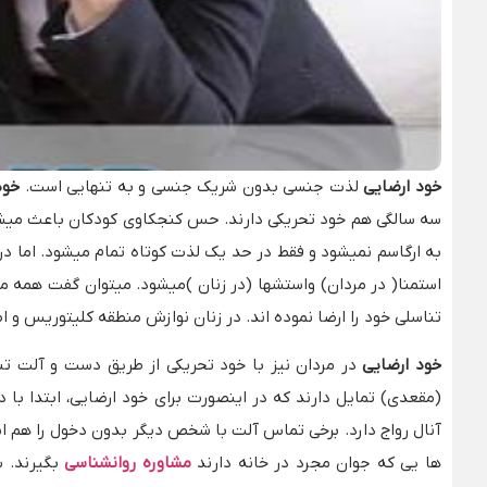
خود ارضایی
لذت جنسی بدون شریک جنسی و به تنهایی است.
خود
سه سالگی هم خود تحریکی دارند. حس کنجکاوی کودکان باعث میشود 
به ارگاسم نمیشود و فقط در حد یک لذت کوتاه تمام میشود. اما در
استمنا( در مردان) واستشها (در زنان )میشود. میتوان گفت همه مرد
تناسلی خود را ارضا نموده اند. در زنان نوازش منطقه کلیتوریس و 
خود ارضایی
در مردان نیز با خود تحریکی از طریق دست و آلت تن
(مقعدی) تمایل دارند که در اینصورت برای خود ارضایی، ابتدا با 
آنال رواج دارد. برخی تماس آلت با شخص دیگر بدون دخول را هم ا
ها یی که جوان مجرد در خانه دارند
مشاوره روانشناسی
بگیرند. 