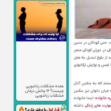
د. حتی کودکان در سنبن
ی در دوران کودکی منجر
 از بلوغ تبدیل به عمل
ا لمس و نوازش ارگانهای
هستند که به سکس آنال
عمده مشکلات زناشویی
ته میان بانوان نیز سکس
چیست؟ ۱۶ چالش درمان
مشکلات زناشویی
ه خانواده
: ابتدا خانواده
هارت های زندگی
داشته