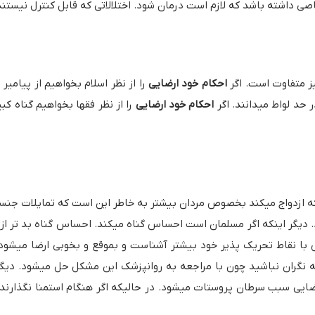
ی داشته باشد که لازم است درمان شود. اختلالاتی که قابل کنترل نیستند
یز متفاوت است. اگر
احکام خود ارضایی
را از نظر اسلام بخواهیم از پیامیر
 حد لواط میدانند. اگر
احکام خود ارضایی
را از نظر فقها بخواهیم گناه کبی
 ازدواج میکند بخصوص مردان بیشتر به خاطر این است که تمایلات جنسی
 دیگر اینکه اگر مسلمان است احساس گناه میکند. احساس گناه بد تر از گ
با نقاط تحریک پذیر خود بیشتر آشناست و بموقع و بخوبی ارضا میشود
ه نگران نباشید چون با مراجعه به روانپزشک این مشکل حل میشود. دیگ
 ارضایی سبب سرطان پروستات میشود. در حالیکه اگر هنگام استمنا نگذارن