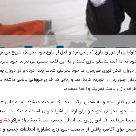
ارضایی
از دوران بلوغ آغاز میشود و قبل از بلوغ خود تحریکی شروع میشو
که با آلت تناسلی بازی کنند و به این لذت جنسی پی ببرند. خود تحریک
 دوران شکل گیری هورمون ها خود تحریکی شدت پیدا کرده و در دوران بعد
ان جلق زدن را تجربه کرده اند. و زنانی که قوای شهوانی بالایی داشته ب
اطراف واژن باعث تحریک و ارضا میشود.
اسلی آغاز شده و به همین ترتیب به ارگاسم ختم میشود. اما مردانی 
دست خود تحریکی نموده و برای ارضا از اشیا خارجی استفاده میکنند. الب
ستمنا میدانند. آیا این روش یک اختلال جنسی است؟ پیشنهاد
مراکز
مشاور
سپس برای آگاهی یافتن از ماهیت جلق زدن
مشاوره اختلالات جنسی و
م