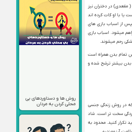
( مقعدی) در دختران نیز
یا با او کات کرده اند
پس از اسباب بازی های
راهم میشود. اسباب بازی
خشکی رحم میشوند.
ماس تمام بدن همراه است
 بدن بیشتر ترشح شده و
روش ها و دستاوردهای بی
محلی کردن به مردان
که در روش زندگی جنسی
دگی سخت تر است. شاد
د تکرار کنید. محدود به
لامت آرزومندیم.