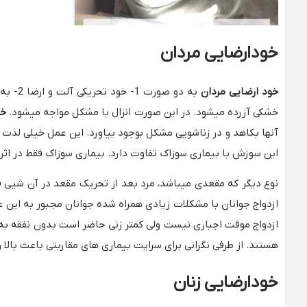
خودارضایی مردان
خود ارضایی مردان
به دو 
خشکی آزرده میشود. در این صورت انزال با مشکل مواجه میشود.
خو
آنها بکاهد و در زناشویی مشکل بوجود بیاورد. این عمل خیلی لذ
این سوزش با بیماری سوزاک تفاوت دارد. بیماری سوزاک فقط در اثر
نوع دیگر که مقعدی میباشد، مرد بعد از تحریک مقعد در آن شیی فر
ازدواج جوانان با مشکلات زیادی همراه شده جوانان مجبور به این ع
ازدواج موقت اجباری نیست ولی کمتر زنی حاضر است بدون نفقه به ا
هستند. از طرفی نگرانی برای سرایت بیماری های مقاربتی باعث بالا 
خودارضایی زنان