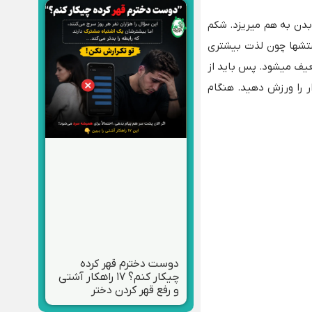
دن به هم میریزد. شکم
استشها چون لذت بیشتری
عیف میشود. پس باید از
ار را ورزش دهید. هنگام
دوست دخترم قهر کرده
چیکار کنم؟ ۱۷ راهکار آشتی
و رفع قهر کردن دختر