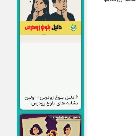
۶ دلیل بلوغ زودرس+ اولین
نشانه های بلوغ زودرس