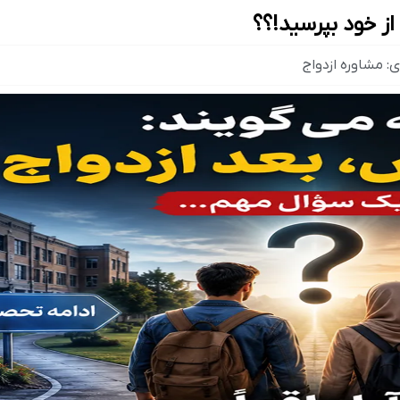
ی:
مشاوره ازدواج