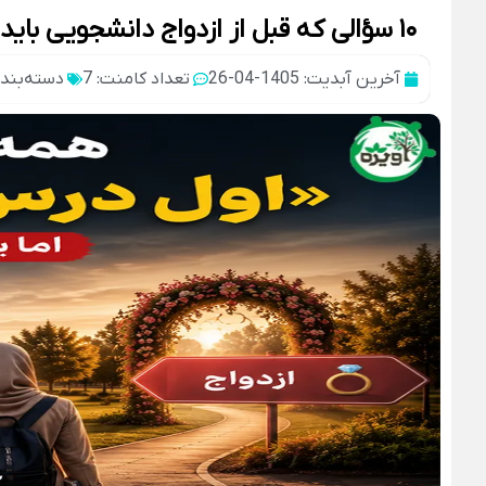
۱۰ سؤالی که قبل از ازدواج دانشجویی باید از خود بپرسید!؟؟
آخرین آبدیت: 1405-04-26
تعداد کامنت: 7
دسته‌بند