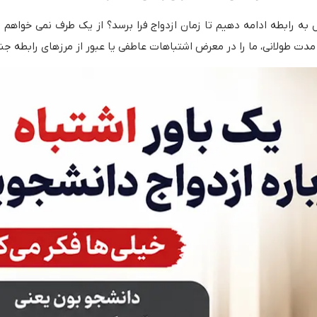
 رابطه ادامه دهیم تا زمان ازدواج فرا برسد؟ از یک طرف نمی‌ خواهم راب
ن مدت طولانی، ما را در معرض اشتباهات عاطفی یا عبور از مرزهای رابطه جن