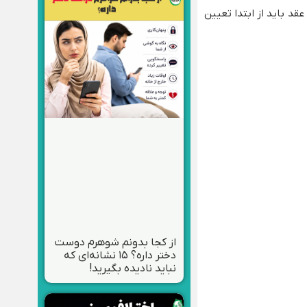
قد باید از ابتدا تعیین
از کجا بدونم شوهرم دوست
دختر داره؟ ۱۵ نشانه‌ای که
نباید نادیده بگیرید!