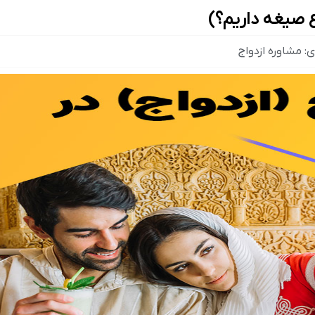
وع صیغه داریم؟)
ی:
مشاوره ازدواج