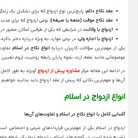
عقد نکاح دائم
:
رایج‌ترین نوع ازدواج که برای تشکیل یک زند
عقد نکاح موقت (متعه یا صیغه)
:
نوعی ازدواج که برای مدت
ازدواج با وکالت
:
در شرایطی که یکی از طرفین امکان حضور در مر
ازدواج با اجازه ولی
:
در برخی موارد، به ویژه درباره دختر باکره
یکی از مهم‌ترین سؤالات کاربران درباره
انواع نکاح در اسلام
تفاوت 
موضوعاتی مانند نفقه، ارث، نحوه پایان رابطه زوجیت، لزوم تعیین م
در ادامه این مقاله مرکز
مشاوره پیش از ازدواج
آویژه، به طور کامل
آن‌ها و مهم‌ترین نکاتی که پیش از عقد ازدواج باید بدانید خواهیم 
انواع ازدواج در اسلام
آشنایی کامل با انواع نکاح در اسلام و تفاوت‌های آن‌ها
ازدواج در اسلام یکی از مهم‌ترین قراردادهای شرعی و اجتماعی 
تشریع شده است. در آموزه‌ های اسلامی، ازدواج تنها یک رابطه ح