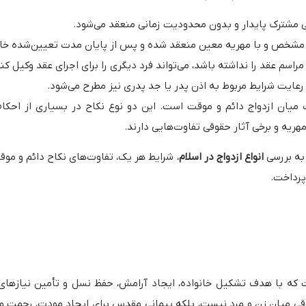
گی مشترک پایدار و بدون محدودیت زمانی منعقد می‌شود.
 مشخص و با مهریه معین منعقد شده و پس از پایان مدت تعیین‌شده خاتم
اسم عقد را نداشته باشد، می‌تواند فرد دیگری را برای اجرای عقد وکیل کند
، رعایت شرایط مربوط به اذن پدر یا جد پدری نیز مطرح می‌شود.
میان ازدواج دائم و موقت است. این دو نوع نکاح در بسیاری از احکام
هریه و برخی آثار حقوقی تفاوت‌هایی دارند.
 به بررسی
انواع ازدواج در اسلام
، شرایط هر یک، تفاوت‌های نکاح دائم و موق
پرداخت.
است که با هدف تشکیل خانواده، ایجاد آرامش، حفظ نسل و تأمین نیازها
قوقی میان زن و مرد نیست، بلکه پیمانی مقدس برای ایجاد مودت، رحمت و