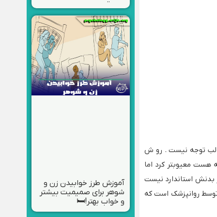
 جالب توجه نیست . رو ش
ه هست معیوبتر کرد اما
ز بدنش استاندارد نیست
آموزش طرز خوابیدن زن و
شوهر برای صمیمیت بیشتر
و توسط روانپزشک است که
و خواب بهتر!🛏️