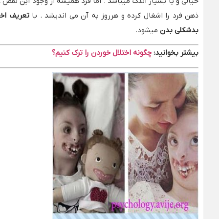
خیالی و یا بسیار اندک میباشد . اما فرد همیشه از وجود این نق
ذهن فرد را اشغال کرده و هرروز به آن می اندیشد . با
تعریف
اخ
بدشکلی بدن
میشود.
بیشتر بخوانید:
چگونه اختلال خوردن را ترک کنیم؟