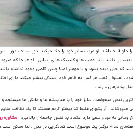
نه را جلو آینه باشد. او مرتب سایز خود را چک میکند. دور سینه ، دور باسن 
بدنسازی باشد یا در مطب ها و کلینیک ها ی زیبایی . او هر جا که میرود
شد که حتی دیده نشود و یا مهمتر اصلا چنین نقصی وجود نداشته باشد . 
یشود . نمیتوان گفت هر کس به ظاهر خود رسیدگی بیشتر میکند دارای اخت
از به درمان دارند .
کترین نقص میخواهد . سایز خود را با هنرپیشه ها و مانکن ها میسنجد و 
ی میپوشاند . آرایشهای غلیظ که بیشتر گریم هستند تا یک نظافت ملایم و 
ع رسانی به مردم سعی دارد اعتماد به نفس جامعه را بالا ببرد .
مشاوره رو
 ذهنشان مدام درگیر یک موضوع است کمالگرایی در بدن . لذا ممکن است 