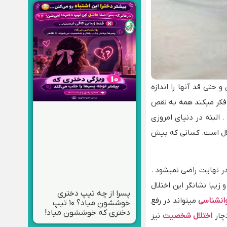
و حتی قد آنها را اندازه
 فکر میکند همه به نقص
البته در دنیای امروزی
لال است. کسانی که بیش
در نهایت راضی نمیشود .
زیبا نشانگر این اختلال
پسرا از چه تیپ دختری
انشناسی
میتواند در رفع
خوششون میاد؟ ۱۰ تیپ
دختری که خوششون میاد!
دچار
اختلال شخصیت
نیز