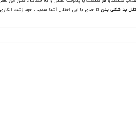
ص عذاب میکشد و هر شکست یا پذیرفته نشدن را به حساب داشتن این نقص م
تلال بد شکلی بدن
تا حدی با این اختلال آشنا شدید . خود زشت انگاری