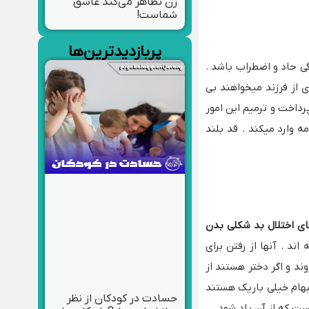
زن تظاهر می‌کند عاشق
شماست!
پربازدیدترین‌ها
ی حاد و اضطراب باشد .
ی از فرزند میخواهند بی
رداخت و ترمیم این امور
 وارد میکند . قد بلند
ی اختلال بد شکلی بدن
ند . آنها از رفتن برای
ند و اگر دختر هستند از
لبهام خیلی باریک هستند
حسادت در کودکان از نظر
ت که از آن یاد شود .