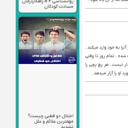
روانشناسی + 8 راهکاردرمان
حسادت کودکان
را به خود وارد میکند .
ده . تمام روز تا وقتی
ر نیست . هر پچ پچی را
 او را آزار میدهد .
اختلال دو قطبی چیست؟
مهمترین علائم و علل
تشدید