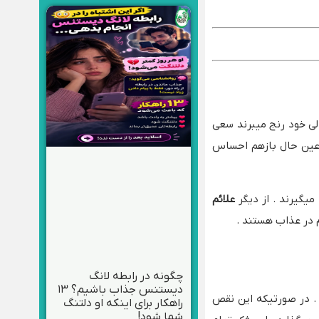
الی خود رنج میبرند سعی
ر عین حال بازهم احساس
 میگیرند . از دیگر
علائم
م در عذاب هستند .
چگونه در رابطه لانگ
دیستنس جذاب باشیم؟ ۱۳
. در صورتیکه این نقص
راهکار برای اینکه او دلتنگ
شما شود!