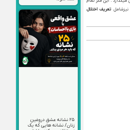
یگذارد . این فکر تمام
 نیزشامل
تعریف اختلال
۲۵ نشانه عشق دروغین
زنان/ نشانه هایی که یک