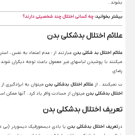
بشوند .
بیشتر بخوانید:
چه کسانی اختلال چند شخصیتی دارند؟
علائم اختلال بدشکلی بدن
علائم اختلال بد شکلی بدن
عبارتند از : عدم اعتماد به نفس ، است
میکنند با پوشیدن لباسهای غیر معمول باعث توجه دیگران شوند .
رضای
ت نمیکنند . از
علائم اختلال بدشکلی بدن
میتوان به ایرادگیری از 
اختلال بدشکلی بدن
میتوان از حسادت وافر یاد کرد . آنها ممکن اس
تعریف اختلال بدشکلی بدن
در
تعریف اختلال بدشکلی بدن
یا بادی دیسمورفیک دیسوردر (بی د