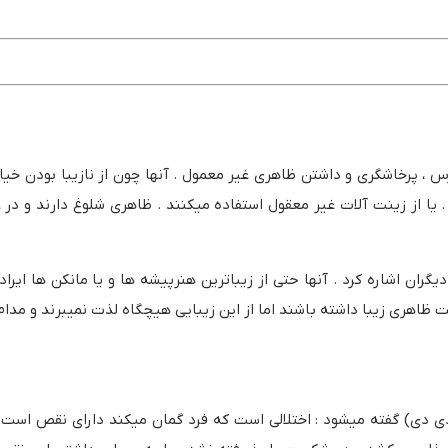
رس ، پرخاشگری و داشتن ظاهری غیر معمول . آنها چون از نازیبا بودن خی
 یا از زینت آلات غیر معقول استفاده میکنند . ظاهری شلوغ دارند و د
دیگران اشاره کرد . آنها حتی از زیباترین هنرپیشه ها و یا مانکن ها ایراد
ت ظاهری زیبا داشته باشند اما از این زیبایی هیچگاه لذت نمیبرند و مدا
ی دی) گفته میشود : اختلالی است که فرد گمان میکند دارای نقص است 