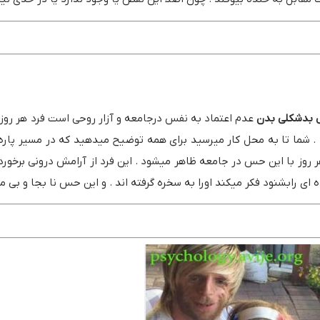
ل بدشکلی بدن
عدم اعتماد به نفس درجامعه و آزار روحی است فرد هر روز آن
 شما تا به محل کار میرسید برای همه توضیح میدهید که در مسیر پاره ش
وز با این حس در جامعه ظاهر میشود . این فرد از آرامش درونی برخوردا
ابشنود فکر میکند اورا به سخره گرفته اند . و این حس نا بجا و بی مورد