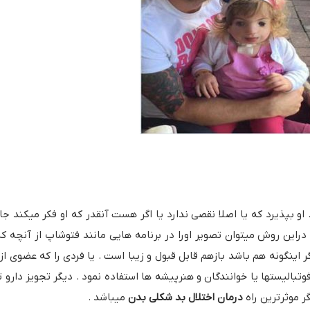
د . او بپذیرد که یا اصلا نقصی ندارد یا اگر هست آنقدر که او فکر میکند
دراین روش میتوان تصویر اورا در برنامه هایی مانند فتوشاپ از آنچه ک
ینگونه هم باشد بازهم قابل قبول و زیبا است . یا فردی را که عضوی ا
فوتبالیستها یا خوانندگان و هنرپیشه ها استفاده نمود . دیگر تجویز دار
ر موثرترین راه
درمان اختلال بد شکلی بدن
میباشد .