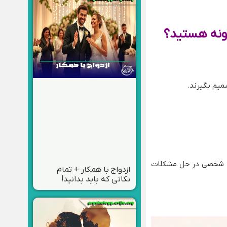
گونه هستید؟
میم بگیرند.
 یا شخصی در حل مشکلات
ازدواج با همکار + تمام
نکاتی که باید بدانید!