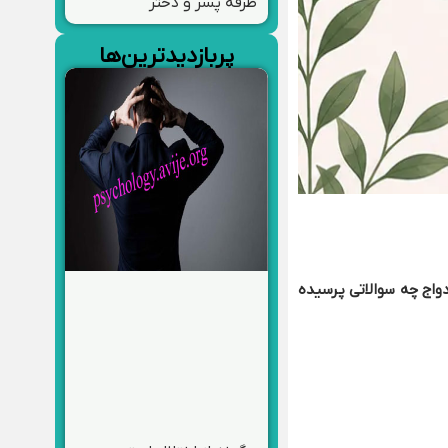
طرفه پسر و دختر
پربازدیدترین‌ها
واج چه سوالاتی پرسیده