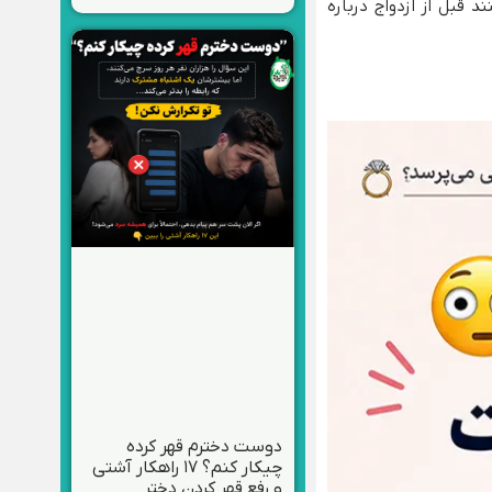
 قبل از ازدواج درباره
دوست دخترم قهر کرده
چیکار کنم؟ ۱۷ راهکار آشتی
و رفع قهر کردن دختر