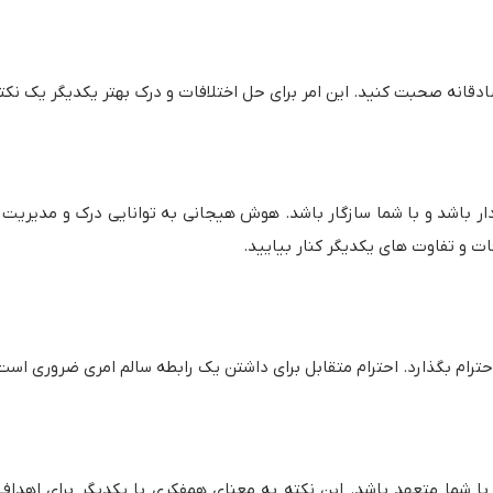
صادقانه صحبت کنید. این امر برای حل اختلافات و درک بهتر یکدیگر یک ن
دار باشد و با شما سازگار باشد. هوش هیجانی به توانایی درک و مدیریت
فات و تفاوت های یکدیگر کنار بیایید.
حترام بگذارد. احترام متقابل برای داشتن یک رابطه سالم امری ضروری است
ا شما متعهد باشد. این نکته به معنای همفکری با یکدیگر برای اهداف 