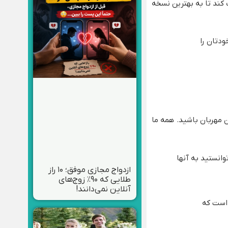
 کند تا به بهترین نسخه
دتان را
ن مهربان باشید. همه ما
وانستید به آنها
ازدواج مجازی موفق؛ ۱۰ راز
طلایی که ۹۰٪ زوج‌های
آنلاین نمی‌دانند!
 است که