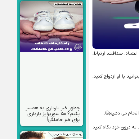
تماد، صداقت، ارتباط،
ید با او ازدواج کنید،
چطور خبر بارداری به همسر
نجام می دهیم🤔.
بگیم؟ ۵۰ سورپرایز بارداری
برای خبر حاملگی!
د به درون خود نگاه کنید