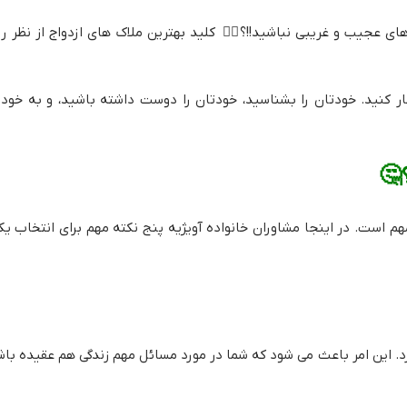
 عجیب و غریبی نباشید!!؟🙇‍♂️ کلید بهترین ملاک های ازدواج از نظر ر
 کنید. خودتان را بشناسید، خودتان را دوست داشته باشید، و به خودتا
🤔
م است. در اینجا مشاوران خانواده آویژیه پنج نکته مهم برای انتخاب 
د. این امر باعث می شود که شما در مورد مسائل مهم زندگی هم عقیده باشی